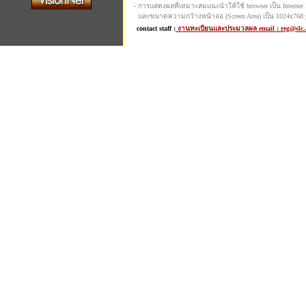
- การแสดงผลที่เหมาะสมแนะนำให้ใช้ browser เป็น Internet Ex
และขนาดความกว้างหน้าจอ (Screen Area) เป็น 1024x768 p
contact staff :
งานทะเบียนและประมวลผล email : reg@slc.ac