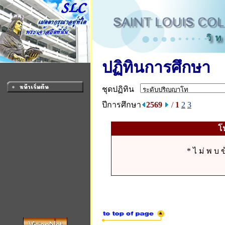
ปฏิทินการศึกษา
ชุดปฏิทิน
ปีการศึกษา
2569
/
1
2
3
โ
* ไ ม่ พ บ ข้